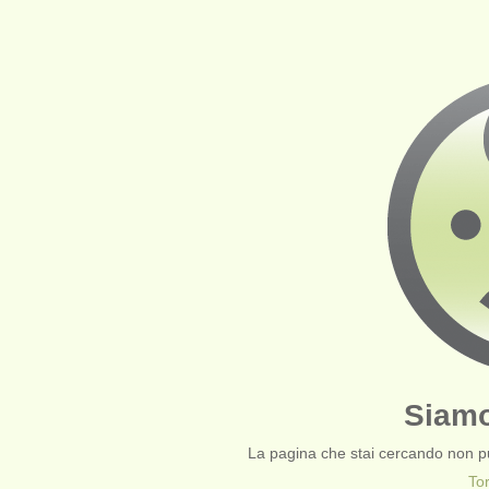
Siamo
La pagina che stai cercando non pu
To