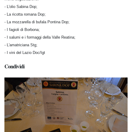
- L'olio Sabina Dop;
- La ricotta romana Dop;
- La mozzarella di bufala Pontina Dop;
- I fagioli di Borbona;
- I salumi e i formaggi della Valle Reatina;
- L'amatriciana Stg;
- I vini del Lazio Doc/Igt
Condividi