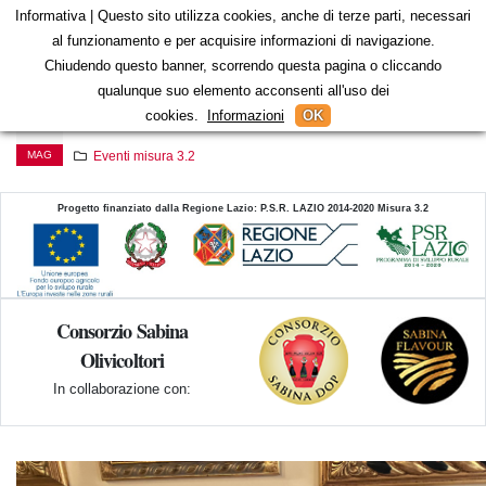
Informativa | Questo sito utilizza cookies, anche di terze parti, necessari
al funzionamento e per acquisire informazioni di navigazione.
Chiudendo questo banner, scorrendo questa pagina o cliccando
qualunque suo elemento acconsenti all'uso dei
Palazzo Martini
cookies.
Informazioni
OK
23
MAG
Eventi misura 3.2
Progetto finanziato dalla Regione Lazio: P.S.R. LAZIO 2014-2020 Misura 3.2
Consorzio Sabina
Olivicoltori
In collaborazione con: