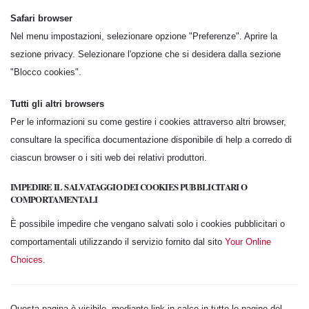
Safari browser
Nel menu impostazioni, selezionare opzione "Preferenze". Aprire la
sezione privacy. Selezionare l'opzione che si desidera dalla sezione
"Blocco cookies".
Tutti gli altri browsers
Per le informazioni su come gestire i cookies attraverso altri browser,
consultare la specifica documentazione disponibile di help a corredo di
ciascun browser o i siti web dei relativi produttori.
IMPEDIRE IL SALVATAGGIO DEI COOKIES PUBBLICITARI O
COMPORTAMENTALI
È possibile impedire che vengano salvati solo i cookies pubblicitari o
comportamentali utilizzando il servizio fornito dal sito
Your Online
Choices
.
Questa pagina è visibile, mediante link in calce in tutte le pagine del