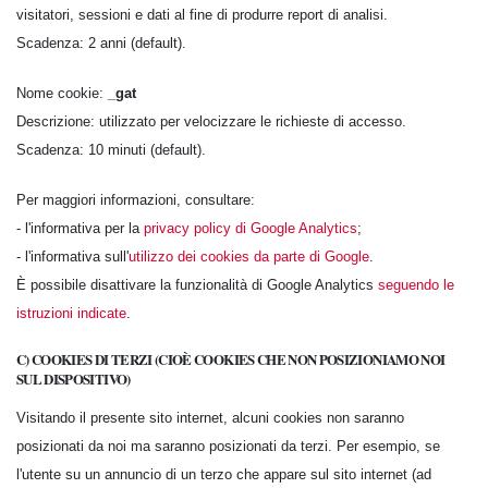
visitatori, sessioni e dati al fine di produrre report di analisi.
Scadenza: 2 anni (default).
Nome cookie:
_gat
Descrizione: utilizzato per velocizzare le richieste di accesso.
Scadenza: 10 minuti (default).
Per maggiori informazioni, consultare:
- l'informativa per la
privacy policy di Google Analytics
;
- l'informativa sull'
utilizzo dei cookies da parte di Google
.
È possibile disattivare la funzionalità di Google Analytics
seguendo le
istruzioni indicate
.
C) COOKIES DI TERZI (CIOÈ COOKIES CHE NON POSIZIONIAMO NOI
SUL DISPOSITIVO)
Visitando il presente sito internet, alcuni cookies non saranno
posizionati da noi ma saranno posizionati da terzi. Per esempio, se
l'utente su un annuncio di un terzo che appare sul sito internet (ad