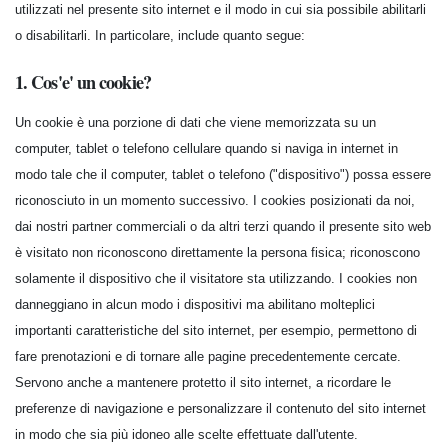
utilizzati nel presente sito internet e il modo in cui sia possibile abilitarli
o disabilitarli. In particolare, include quanto segue:
1. Cos'e' un cookie?
Un cookie è una porzione di dati che viene memorizzata su un
computer, tablet o telefono cellulare quando si naviga in internet in
modo tale che il computer, tablet o telefono ("dispositivo") possa essere
riconosciuto in un momento successivo. I cookies posizionati da noi,
dai nostri partner commerciali o da altri terzi quando il presente sito web
è visitato non riconoscono direttamente la persona fisica; riconoscono
solamente il dispositivo che il visitatore sta utilizzando. I cookies non
danneggiano in alcun modo i dispositivi ma abilitano molteplici
importanti caratteristiche del sito internet, per esempio, permettono di
fare prenotazioni e di tornare alle pagine precedentemente cercate.
Servono anche a mantenere protetto il sito internet, a ricordare le
preferenze di navigazione e personalizzare il contenuto del sito internet
in modo che sia più idoneo alle scelte effettuate dall'utente.