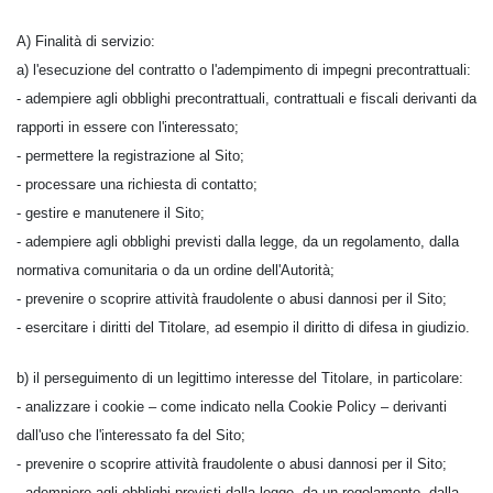
A) Finalità di servizio:
a) l'esecuzione del contratto o l'adempimento di impegni precontrattuali:
- adempiere agli obblighi precontrattuali, contrattuali e fiscali derivanti da
rapporti in essere con l'interessato;
- permettere la registrazione al Sito;
- processare una richiesta di contatto;
- gestire e manutenere il Sito;
- adempiere agli obblighi previsti dalla legge, da un regolamento, dalla
normativa comunitaria o da un ordine dell'Autorità;
- prevenire o scoprire attività fraudolente o abusi dannosi per il Sito;
- esercitare i diritti del Titolare, ad esempio il diritto di difesa in giudizio.
b) il perseguimento di un legittimo interesse del Titolare, in particolare:
- analizzare i cookie – come indicato nella Cookie Policy – derivanti
dall'uso che l'interessato fa del Sito;
- prevenire o scoprire attività fraudolente o abusi dannosi per il Sito;
- adempiere agli obblighi previsti dalla legge, da un regolamento, dalla