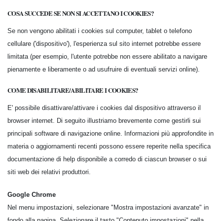
COSA SUCCEDE SE NON SI ACCETTANO I COOKIES?
Se non vengono abilitati i cookies sul computer, tablet o telefono
cellulare ('dispositivo'), l'esperienza sul sito internet potrebbe essere
limitata (per esempio, l'utente potrebbe non essere abilitato a navigare
pienamente e liberamente o ad usufruire di eventuali servizi online).
COME DISABILITARE/ABILITARE I COOKIES?
E' possibile disattivare/attivare i cookies dal dispositivo attraverso il
browser internet. Di seguito illustriamo brevemente come gestirli sui
principali software di navigazione online. Informazioni più approfondite in
materia o aggiornamenti recenti possono essere reperite nella specifica
documentazione di help disponibile a corredo di ciascun browser o sui
siti web dei relativi produttori.
Google Chrome
Nel menu impostazioni, selezionare "Mostra impostazioni avanzate" in
fondo alla pagina. Selezionare il tasto "Contenuto impostazioni" nella