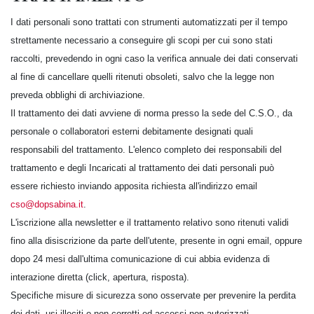
I dati personali sono trattati con strumenti automatizzati per il tempo
strettamente necessario a conseguire gli scopi per cui sono stati
raccolti, prevedendo in ogni caso la verifica annuale dei dati conservati
al fine di cancellare quelli ritenuti obsoleti, salvo che la legge non
preveda obblighi di archiviazione.
Il trattamento dei dati avviene di norma presso la sede del C.S.O., da
personale o collaboratori esterni debitamente designati quali
responsabili del trattamento. L'elenco completo dei responsabili del
trattamento e degli Incaricati al trattamento dei dati personali può
essere richiesto inviando apposita richiesta all'indirizzo email
cso@dopsabina.it
.
L'iscrizione alla newsletter e il trattamento relativo sono ritenuti validi
fino alla disiscrizione da parte dell'utente, presente in ogni email, oppure
dopo 24 mesi dall'ultima comunicazione di cui abbia evidenza di
interazione diretta (click, apertura, risposta).
Specifiche misure di sicurezza sono osservate per prevenire la perdita
dei dati, usi illeciti o non corretti ed accessi non autorizzati.