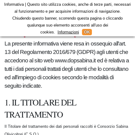
Informativa | Questo sito utilizza cookies, anche di terze parti, necessari
al funzionamento e per acquisire informazioni di navigazione.
Chiudendo questo banner, scorrendo questa pagina o cliccando
qualunque suo elemento acconsenti all'uso dei
Privacy & Cookie Policy
cookies.
Informazioni
OK
La presente informativa viene resa in ossequio all'art.
13 del Regolamento 2016/679 (GDPR) agli utenti che
accedono al sito web www.dopsabina.it ed è relativa a
tutti i dati personali trattati degli utenti che lo consultano
ed all'impiego di cookies secondo le modalità di
seguito indicate.
1. IL TITOLARE DEL
TRATTAMENTO
Il Titolare del trattamento dei dati personali raccolti è Consorzio Sabina
Olivicoltori (C.S.O.).