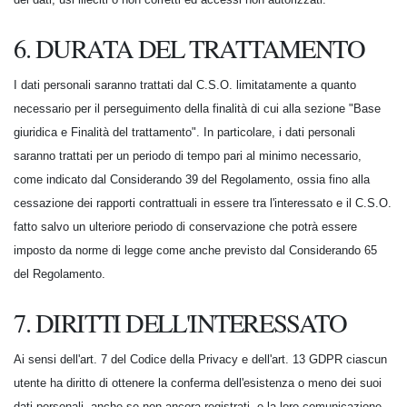
6. DURATA DEL TRATTAMENTO
I dati personali saranno trattati dal C.S.O. limitatamente a quanto
necessario per il perseguimento della finalità di cui alla sezione "Base
giuridica e Finalità del trattamento". In particolare, i dati personali
saranno trattati per un periodo di tempo pari al minimo necessario,
come indicato dal Considerando 39 del Regolamento, ossia fino alla
cessazione dei rapporti contrattuali in essere tra l'interessato e il C.S.O.
fatto salvo un ulteriore periodo di conservazione che potrà essere
imposto da norme di legge come anche previsto dal Considerando 65
del Regolamento.
7. DIRITTI DELL'INTERESSATO
Ai sensi dell'art. 7 del Codice della Privacy e dell'art. 13 GDPR ciascun
utente ha diritto di ottenere la conferma dell'esistenza o meno dei suoi
dati personali, anche se non ancora registrati, e la loro comunicazione